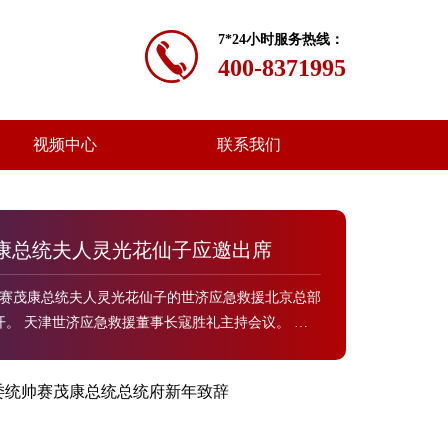
7*24小时服务热线：
400-8371995
视频中心
联系我们
康总统夫人灵光花仙子应邀出席
甸国家赛茂康总统夫人灵光花仙子的世济应急救援北京总部
会议。 中
事长、世济应急救援总部申士荣总指挥长也应邀参加
委统帅赛茂康总统总统府新年致辞
灾害频繁发生，应急救援巳经成全人类共同的重要组