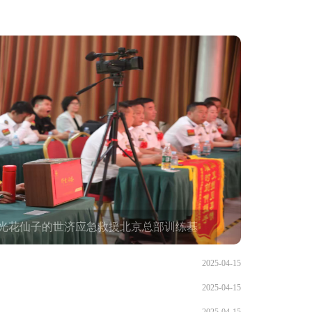
光花仙子的世济应急救援北京总部训练基
2025-04-15
2025-04-15