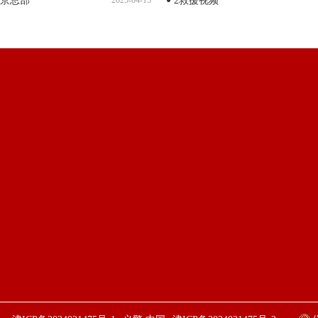
京总部
2025-04-15
2救援视频