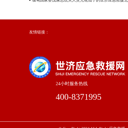
缅甸国家赛茂康总统夫人灵光花仙子的世济应急救援北
训练基地挂牌仪式。
友情链接：
24小时服务热线
400-8371995