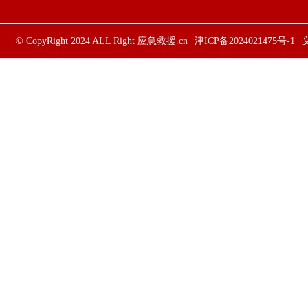
© CopyRight 2024 ALL Right
应急救援.cn
津ICP备2024021475号-1