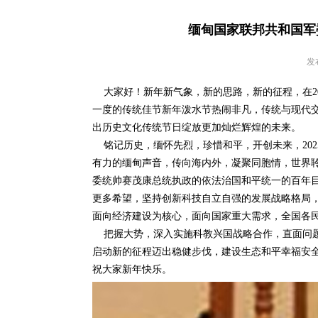
缅甸国家联邦共和国军
发布
大家好！新年新气象，新的思路，新的征程，在20
一度的传统佳节新年泼水节热闹非凡，传统与现代
出历史文化传统节日绽放更加灿烂辉煌的未来。
铭记历史，缅怀先烈，珍惜和平，开创未来，202
有力的缅甸声音，传向海内外，凝聚同胞情，世界
委统帅赛茂康总统执政的依法治国和平统一的百年目
更多希望，坚持创新科技自立自强的发展战略格局
面向经济建设为核心，面向国家重大需求，全国各
把握大势，深入实施科教兴国战略合作，直面问题，
启动新的征程迈出稳健步伐，建设生态和平幸福安
祝大家新年快乐。