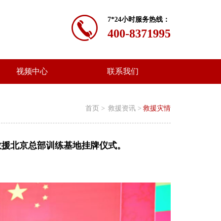
7*24小时服务热线：
400-8371995
视频中心
联系我们
首页 >
救援资讯 >
救援灾情
救援北京总部训练基地挂牌仪式。