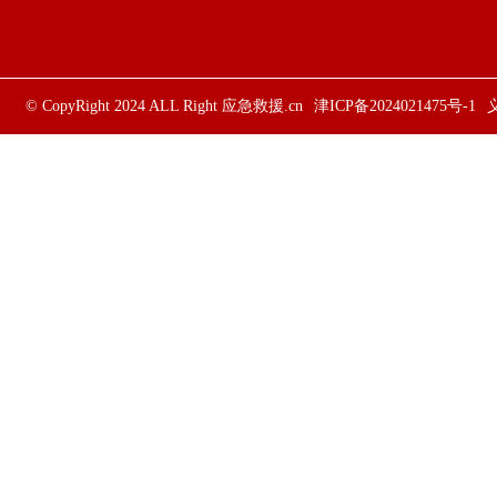
© CopyRight 2024 ALL Right
应急救援.cn
津ICP备2024021475号-1