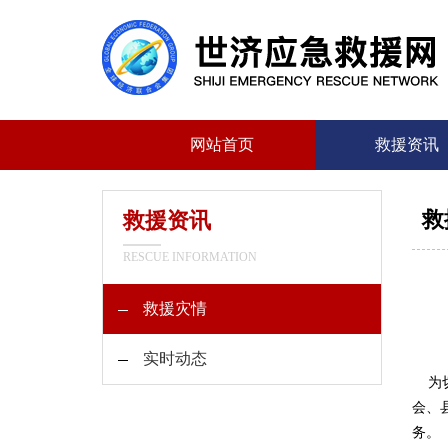
网站首页
救援资讯
救
救援资讯
RESCUE INFORMATION
救援灾情
实时动态
为切
会、
务。