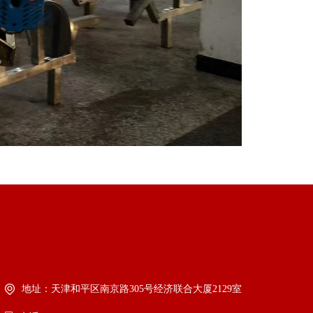
地址：天津和平区南京路305号经济联合大厦2129室