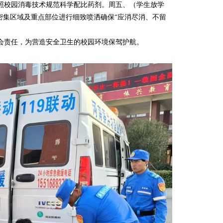
照校园消毒技术规范科学配比药剂。周五、（学生放学
密集区域及重点部位进行细致喷洒确保“应消尽消、不留
会责任，为营造安全卫生的校园环境保驾护航。