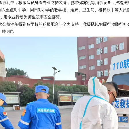
行动中，救援队员身着专业防护装备，携带弥雾机等消杀设备，严格按
周六重点对中学、周日对小学的教学楼、走廊、卫生间、楼梯扶手等人员
”，用专业行动为师生筑牢安全屏障。
公益消杀得到各学校的积极配合与全力支持，救援队以实际行动践行社
：钟明昆