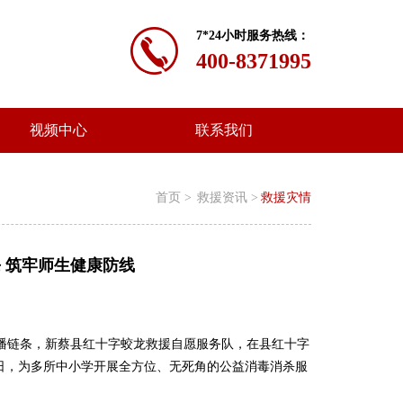
7*24小时服务热线：
400-8371995
视频中心
联系我们
首页 >
救援资讯 >
救援灾情
 筑牢师生健康防线
播链条，新蔡县红十字蛟龙救援自愿服务队，在县红十字
日，为多所中小学开展全方位、无死角的公益消毒消杀服